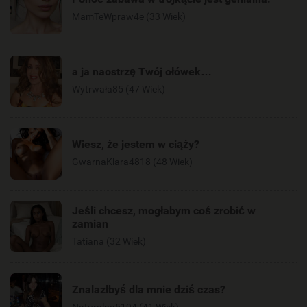
MamTeWpraw4e (33 Wiek)
a ja naostrzę Twój ołówek…
Wytrwała85 (47 Wiek)
Wiesz, że jestem w ciąży?
GwarnaKlara4818 (48 Wiek)
Jeśli chcesz, mogłabym coś zrobić w
zamian
Tatiana (32 Wiek)
Znalazłbyś dla mnie dziś czas?
Naturalna5194 (41 Wiek)