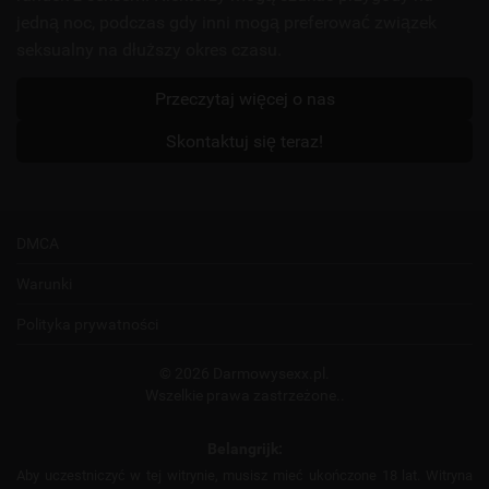
jedną noc, podczas gdy inni mogą preferować związek
seksualny na dłuższy okres czasu.
Przeczytaj więcej o nas
Skontaktuj się teraz!
DMCA
Warunki
Polityka prywatności
© 2026 Darmowysexx.pl.
Wszelkie prawa zastrzeżone..
Belangrijk:
Aby uczestniczyć w tej witrynie, musisz mieć ukończone 18 lat. Witryna