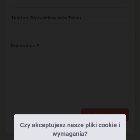
Telefon
(Wyświetlane tylko Tobie)
Komentarz *
Dodaj komentarz
Czy akceptujesz nasze pliki cookie i
wymagania?