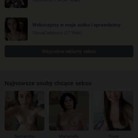
Wskoczymy w moje autko i sprawdzimy
OlsnieCieMocno (27 Wiek)
Wszystkie reklamy seksu
Najnowsze osoby chcące seksu
Samantha
Marianella
Trixie