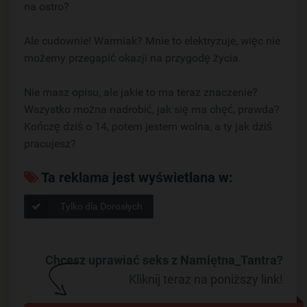
na ostro?
Ale cudownie! Warmiak? Mnie to elektryzuje, więc nie
możemy przegapić okazji na przygodę życia.
Nie masz opisu, ale jakie to ma teraz znaczenie?
Wszystko można nadrobić, jak się ma chęć, prawda?
Kończę dziś o 14, potem jestem wolna, a ty jak dziś
pracujesz?
Ta reklama jest wyświetlana w:
Tylko dla Dorosłych
Chcesz uprawiać seks z Namiętna_Tantra?
Kliknij teraz na poniższy link!