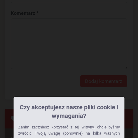
Komentarz *
Dodaj komentarz
Czy akceptujesz nasze pliki cookie i
wymagania?
Tagi
Zanim zaczniesz korzystać z tej witryny, chcielibyśmy
zwrócić Twoją uwagę (ponownie) na kilka ważnych