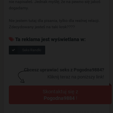
nie napisałeś. Jednak myślę, że na pewno się jakoś
dogadamy.
Nie jestem tutaj dla pisania, tylko dla realnej relacji.
Zdecydowany jesteś na taki krok????
Ta reklama jest wyświetlana w:
Seks Randki
Chcesz uprawiać seks z Pogodna9884?
Kliknij teraz na poniższy link!
Skontaktuj się z
Pogodna9884
!