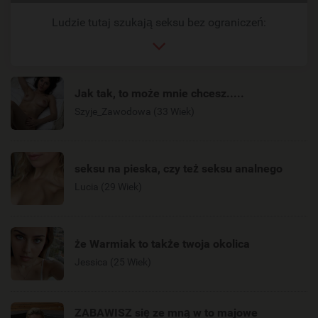
link
Ludzie tutaj szukają seksu bez ograniczeń:
Jak tak, to może mnie chcesz.....
Szyje_Zawodowa (33 Wiek)
seksu na pieska, czy też seksu analnego
Lucia (29 Wiek)
że Warmiak to także twoja okolica
Jessica (25 Wiek)
ZABAWISZ się ze mną w to majowe