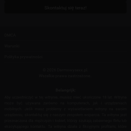
Skontaktuj się teraz!
DMCA
Warunki
Polityka prywatności
© 2026 Darmowysexx.pl.
Wszelkie prawa zastrzeżone..
Belangrijk:
Aby uczestniczyć w tej witrynie, musisz mieć ukończone 18 lat. Witryna
może być używana zarówno na komputerach, jak i urządzeniach
mobilnych. Jeśli masz problemy z wyświetlaniem witryny na swoim
urządzeniu, skontaktuj się z naszym zespołem wsparcia. Ta witryna jest
przeznaczona dla mężczyzn i kobiet, którzy szukają zabawnego flirtu lub
ekscytującego kontaktu. Ta witryna działa z fikcyjnymi profilami, które