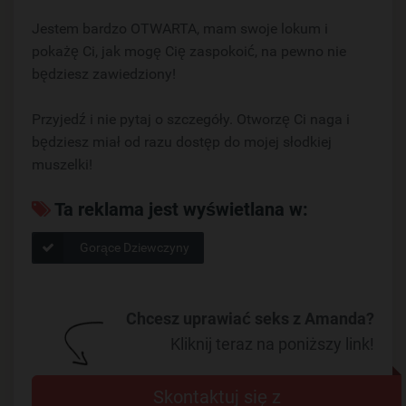
Jestem bardzo OTWARTA, mam swoje lokum i
pokażę Ci, jak mogę Cię zaspokoić, na pewno nie
będziesz zawiedziony!
Przyjedź i nie pytaj o szczegóły. Otworzę Ci naga i
będziesz miał od razu dostęp do mojej słodkiej
muszelki!
Ta reklama jest wyświetlana w:
Gorące Dziewczyny
Chcesz uprawiać seks z Amanda?
Kliknij teraz na poniższy link!
Skontaktuj się z