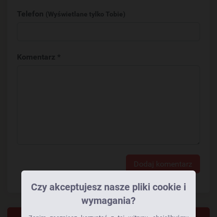
Telefon
(Wyświetlane tylko Tobie)
Komentarz *
Dodaj komentarz
Czy akceptujesz nasze pliki cookie i
wymagania?