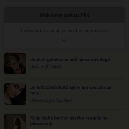
Powiązany
Reklamy seksu Flrt
link
Ludzie tutaj szukają seksu bez ograniczeń:
Jestem gotowa na coś niesamowitego
Urszula (52 Wiek)
Ja też! ZABAWISZ się w ten wieczór ze
mną
OjNiemozliwa (22 Wiek)
Moja cipka bardzo szybko reaguje na
pieszczoty