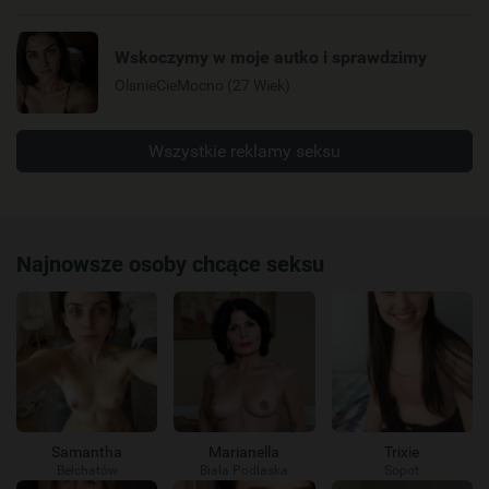
Wskoczymy w moje autko i sprawdzimy
OlsnieCieMocno (27 Wiek)
Wszystkie reklamy seksu
Najnowsze osoby chcące seksu
Samantha
Marianella
Trixie
Bełchatów
Biała Podlaska
Sopot