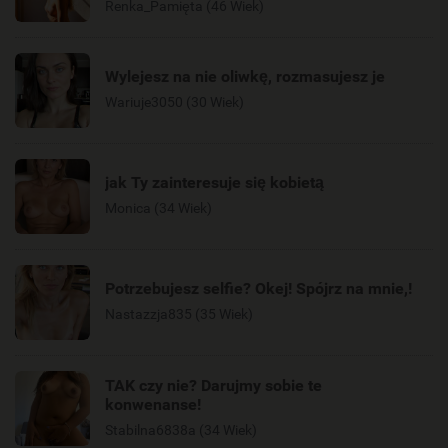
Renka_Pamięta (46 Wiek)
Wylejesz na nie oliwkę, rozmasujesz je
Wariuje3050 (30 Wiek)
jak Ty zainteresuje się kobietą
Monica (34 Wiek)
Potrzebujesz selfie? Okej! Spójrz na mnie,!
Nastazzja835 (35 Wiek)
TAK czy nie? Darujmy sobie te
konwenanse!
Stabilna6838a (34 Wiek)