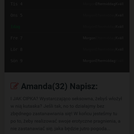
Tis 4
Morgon
Eftermiddag
Kväll
Ons 5
Morgon
Eftermiddag
Kväll
Idag
Morgon
Eftermiddag
Kväll
Fre 7
Morgon
Eftermiddag
Kväll
Lör 8
Morgon
Eftermiddag
Kväll
Sön 9
Morgon
Eftermiddag
Kväll
Amanda(32) Napisz:
I JAK CIPKA? Wystarczająco seksowna, żebyś włożył
w nią kutaska? Jeśli tak, no to działajmy bez
zbędnego zastanawiania się! W końcu jesteśmy tu
po to, żeby realizować swoje erotyczne pragnienia, a
nie zastanawiać się, jaka będzie jutro pogoda...