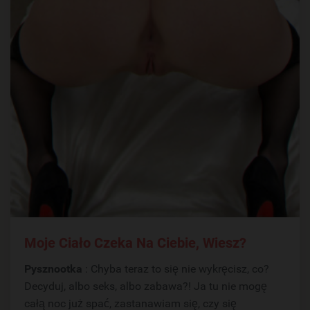
Moje Ciało Czeka Na Ciebie, Wiesz?
Pysznootka
: Chyba teraz to się nie wykręcisz, co?
Decyduj, albo seks, albo zabawa?! Ja tu nie mogę
całą noc już spać, zastanawiam się, czy się