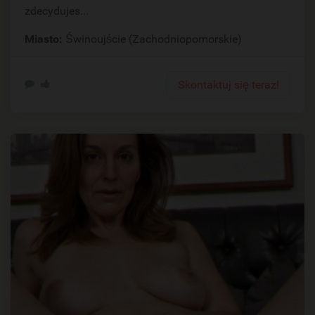
zdecydujes...
Miasto:
Świnoujście (Zachodniopomorskie)
Skontaktuj się teraz!