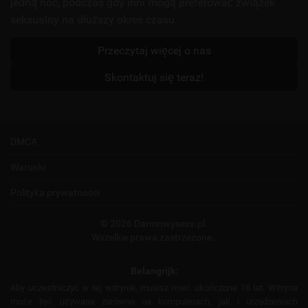
jedną noc, podczas gdy inni mogą preferować związek
seksualny na dłuższy okres czasu.
Przeczytaj więcej o nas
Skontaktuj się teraz!
DMCA
Warunki
Polityka prywatności
© 2026 Darmowysexx.pl.
Wszelkie prawa zastrzeżone..
Belangrijk:
Aby uczestniczyć w tej witrynie, musisz mieć ukończone 18 lat. Witryna
może być używana zarówno na komputerach, jak i urządzeniach