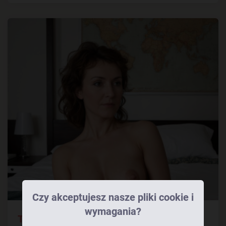
Czy akceptujesz nasze pliki cookie i
wymagania?
Tęsknie Za Kutasem. Skoro Już Nasze