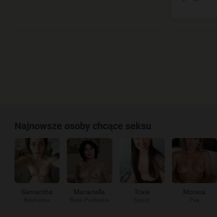
Najnowsze osoby chcące seksu
Samantha
Marianella
Trixie
Monica
Bełchatów
Biała Podlaska
Sopot
Piła