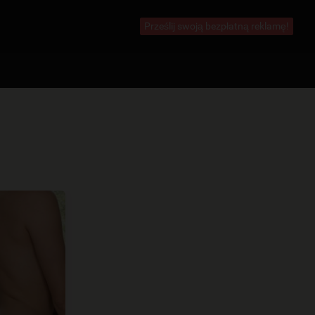
Prześlij swoją bezpłatną reklamę!