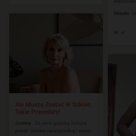
Mazowiecki
Miasto:
S
Ale Muszę Zostać W Szkole,
Takie Procedury!
Justina
: Za dwie godziny kończę
pracę! Jestem nauczycielką i wiesz...