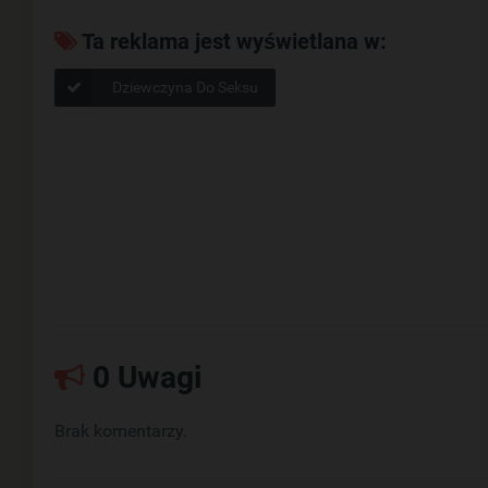
Ta reklama jest wyświetlana w:
Dziewczyna Do Seksu
0 Uwagi
Brak komentarzy.