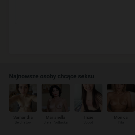
Najnowsze osoby chcące seksu
Samantha
Marianella
Trixie
Monica
Bełchatów
Biała Podlaska
Sopot
Piła