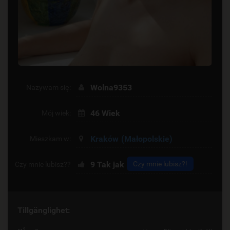
Wolna9353
Nazywam się:
46 Wiek
Mój wiek:
Kraków
(Małopolskie)
Mieszkam w:
9
Tak jak
Czy mnie lubisz?!
Czy mnie lubisz??
Tillgänglighet: