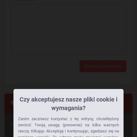
Dodaj komentarz
Czy akceptujesz nasze pliki cookie i
Tagi
wymagania?
Zanim zaczniesz korzystać z tej witryny, chcielibyśmy
Czy szuka Pan czegoś konkretnego
zwrócić Twoją uwagę (ponownie) na kilka ważnych
rzeczy. Klikając Akceptuję i kontynuując, zgadzasz się na