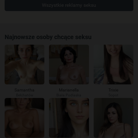
Wszystkie reklamy seksu
Najnowsze osoby chcące seksu
Samantha
Marianella
Trixie
Bełchatów
Biała Podlaska
Sopot