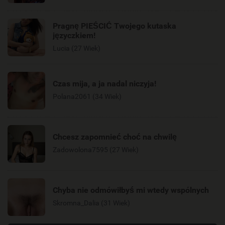
Pragnę PIEŚCIĆ Twojego kutaska
języczkiem!
Lucia (27 Wiek)
Czas mija, a ja nadal niczyja!
Polana2061 (34 Wiek)
Chcesz zapomnieć choć na chwilę
Zadowolona7595 (27 Wiek)
Chyba nie odmówiłbyś mi wtedy wspólnych
Skromna_Dalia (31 Wiek)