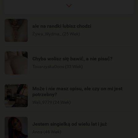
ale na randki lubisz chodzi
Żywa_Wydma_ (25 Wiek)
Chyba wolisz się bawić, a nie pisać?
TovarzyskaDomi (33 Wiek)
Może i nie masz opisu, ale czy on mi jest
potrzebny?
Wali_9779 (24 Wiek)
Jestem singielką od wielu lat i już
Anna (48 Wiek)