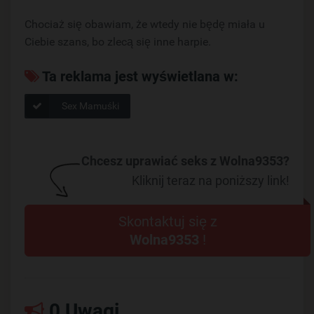
Chociaż się obawiam, że wtedy nie będę miała u
Ciebie szans, bo zlecą się inne harpie.
Ta reklama jest wyświetlana w:
Sex Mamuśki
Chcesz uprawiać seks z Wolna9353?
Kliknij teraz na poniższy link!
Skontaktuj się z
Wolna9353
!
0 Uwagi