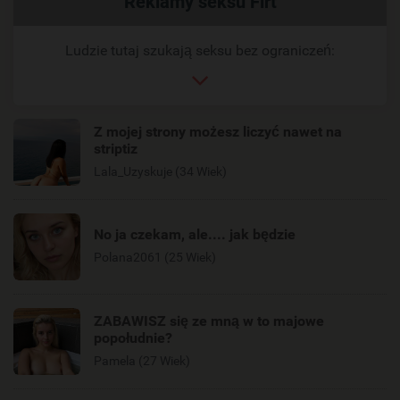
Reklamy seksu Flrt
link
Ludzie tutaj szukają seksu bez ograniczeń:
Z mojej strony możesz liczyć nawet na
striptiz
Lala_Uzyskuje (34 Wiek)
No ja czekam, ale.... jak będzie
Polana2061 (25 Wiek)
ZABAWISZ się ze mną w to majowe
popołudnie?
Pamela (27 Wiek)