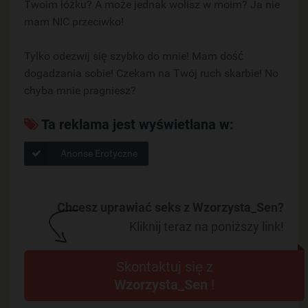
Twoim łóżku? A może jednak wolisz w moim? Ja nie
mam NIC przeciwko!
Tylko odezwij się szybko do mnie! Mam dość
dogadzania sobie! Czekam na Twój ruch skarbie! No
chyba mnie pragniesz?
Ta reklama jest wyświetlana w:
Anonse Erotyczne
Chcesz uprawiać seks z Wzorzysta_Sen?
Kliknij teraz na poniższy link!
Skontaktuj się z
Wzorzysta_Sen
!