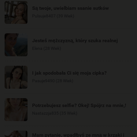
Są twoje, uwielbiam ssanie sutków
Pulsuje8407 (39 Wiek)
Jesteś mężczyzną, który szuka realnej
Elena (28 Wiek)
I jak spodobała Ci się moja cipka?
Pasuje9490 (28 Wiek)
Potrzebujesz selfie? Okej! Spójrz na mnie,!
Nastazzja835 (35 Wiek)
Mam pytanie, wpadłbyś ze mną w krzaki i