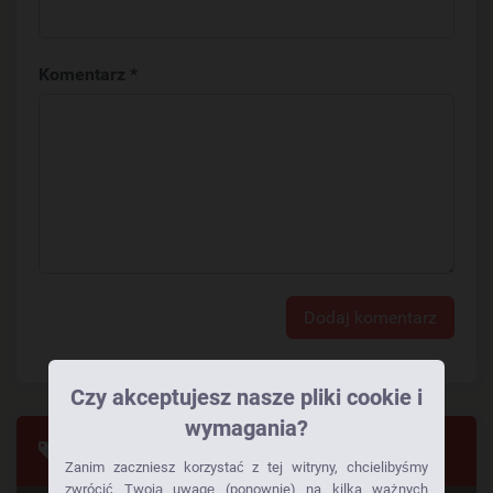
Komentarz *
Dodaj komentarz
Czy akceptujesz nasze pliki cookie i
wymagania?
Tagi
Zanim zaczniesz korzystać z tej witryny, chcielibyśmy
zwrócić Twoją uwagę (ponownie) na kilka ważnych