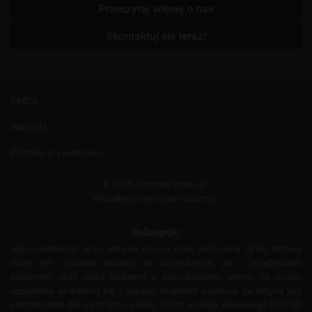
Przeczytaj więcej o nas
Skontaktuj się teraz!
DMCA
Warunki
Polityka prywatności
© 2026 Darmowysexx.pl.
Wszelkie prawa zastrzeżone..
Belangrijk:
Aby uczestniczyć w tej witrynie, musisz mieć ukończone 18 lat. Witryna
może być używana zarówno na komputerach, jak i urządzeniach
mobilnych. Jeśli masz problemy z wyświetlaniem witryny na swoim
urządzeniu, skontaktuj się z naszym zespołem wsparcia. Ta witryna jest
przeznaczona dla mężczyzn i kobiet, którzy szukają zabawnego flirtu lub