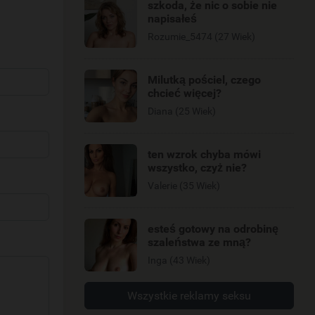
szkoda, że nic o sobie nie
napisałeś
Rozumie_5474 (27 Wiek)
Milutką pościel, czego
chcieć więcej?
Diana (25 Wiek)
ten wzrok chyba mówi
wszystko, czyż nie?
Valerie (35 Wiek)
esteś gotowy na odrobinę
szaleństwa ze mną?
Inga (43 Wiek)
Wszystkie reklamy seksu