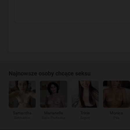
Najnowsze osoby chcące seksu
Samantha
Marianella
Trixie
Monica
Bełchatów
Biała Podlaska
Sopot
Piła