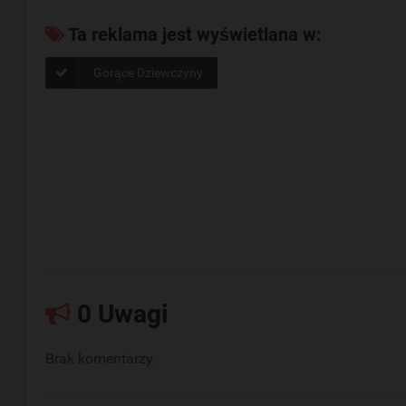
Ta reklama jest wyświetlana w:
Gorące Dziewczyny
0 Uwagi
Brak komentarzy.