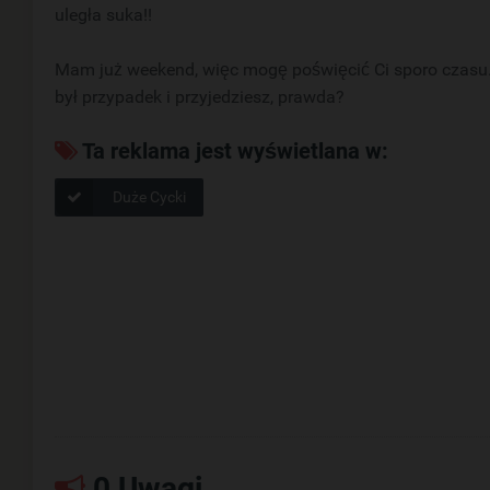
uległa suka!!
Mam już weekend, więc mogę poświęcić Ci sporo czasu. 
był przypadek i przyjedziesz, prawda?
Ta reklama jest wyświetlana w:
Duże Cycki
0 Uwagi