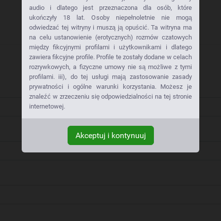
audio i dlatego jest przeznaczona dla osób, które
ukończyły 18 lat. Osoby niepełnoletnie nie mogą
odwiedzać tej witryny i muszą ją opuścić. Ta witryna ma
na celu ustanowienie (erotycznych) rozmów czatowych
między fikcyjnymi profilami i użytkownikami i dlatego
zawiera fikcyjne profile. Profile te zostały dodane w celach
rozrywkowych, a fizyczne umowy nie są możliwe z tymi
profilami. iii), do tej usługi mają zastosowanie zasady
prywatności i ogólne warunki korzystania. Możesz je
znaleźć w zrzeczeniu się odpowiedzialności na tej stronie
internetowej.
Akceptuj i kontynuuj