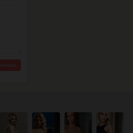
mentarz