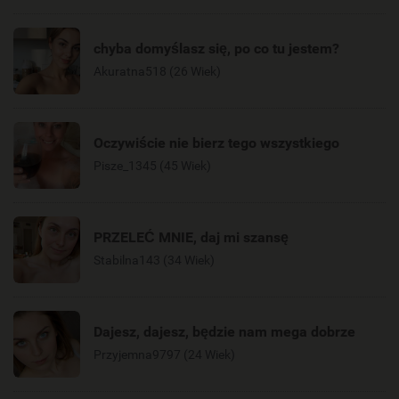
chyba domyślasz się, po co tu jestem?
Akuratna518 (26 Wiek)
Oczywiście nie bierz tego wszystkiego
Pisze_1345 (45 Wiek)
PRZELEĆ MNIE, daj mi szansę
Stabilna143 (34 Wiek)
Dajesz, dajesz, będzie nam mega dobrze
Przyjemna9797 (24 Wiek)