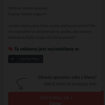
Widzisz, jestem gotowa!
Dajesz, będzie orgazm!
Jesteś mężczyzną, który szuka realnej przyjaźni? Nic
nie napisałeś na swój temat na profilu, ale może to
właśnie ja będę mogła Cie bliżej poznać?
Ta reklama jest wyświetlana w:
Sex Na Plaży
Chcesz uprawiać seks z Elena?
Kliknij teraz na poniższy link!
Skontaktuj się z
Elena
!