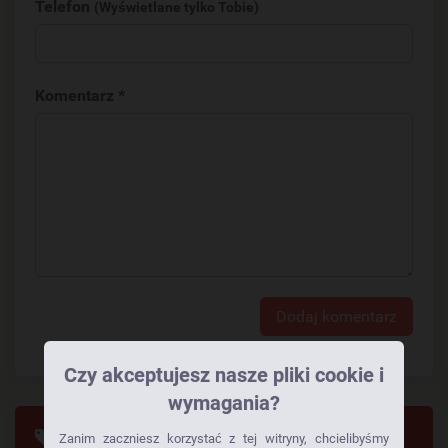
Telefon
(Wyświetlane tylko Tobie)
Komentarz *
Dodaj komentarz
Czy akceptujesz nasze pliki cookie i
wymagania?
Tagi
Zanim zaczniesz korzystać z tej witryny, chcielibyśmy