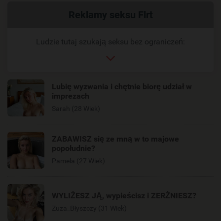
Powiązany
Reklamy seksu Flrt
link
Ludzie tutaj szukają seksu bez ograniczeń:
Lubię wyzwania i chętnie biorę udział w
imprezach
Sarah (28 Wiek)
ZABAWISZ się ze mną w to majowe
popołudnie?
Pamela (27 Wiek)
WYLIŻESZ JĄ, wypieścisz i ZERŻNIESZ?
Zuza_Błyszczy (31 Wiek)