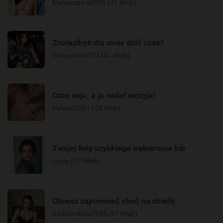
Natarczywa9991 (41 Wiek)
Znalazłbyś dla mnie dziś czas?
Naturalna5194 (41 Wiek)
Czas mija, a ja nadal niczyja!
Polana2061 (34 Wiek)
Twojej listy szybkiego wybierania lub
Lucia (23 Wiek)
Chcesz zapomnieć choć na chwilę
Zadowolona7595 (27 Wiek)