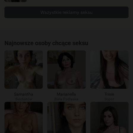
Wszystkie reklamy seksu
Najnowsze osoby chcące seksu
Samantha
Marianella
Trixie
Bełchatów
Biała Podlaska
Sopot