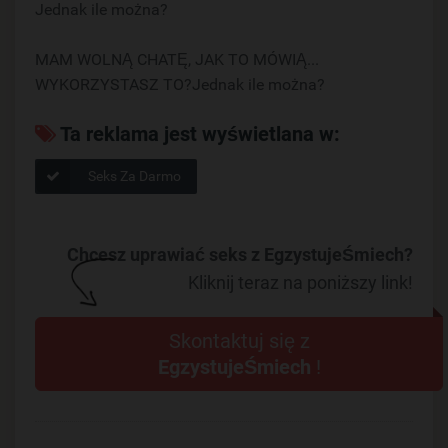
Jednak ile można?
MAM WOLNĄ CHATĘ, JAK TO MÓWIĄ...
WYKORZYSTASZ TO?Jednak ile można?
Ta reklama jest wyświetlana w:
Seks Za Darmo
Chcesz uprawiać seks z EgzystujeŚmiech?
Kliknij teraz na poniższy link!
Skontaktuj się z
EgzystujeŚmiech
!