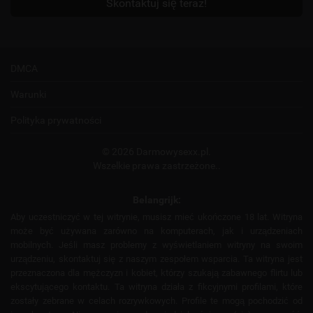
Skontaktuj się teraz!
DMCA
Warunki
Polityka prywatności
© 2026 Darmowysexx.pl.
Wszelkie prawa zastrzeżone..
Belangrijk:
Aby uczestniczyć w tej witrynie, musisz mieć ukończone 18 lat. Witryna
może być używana zarówno na komputerach, jak i urządzeniach
mobilnych. Jeśli masz problemy z wyświetlaniem witryny na swoim
urządzeniu, skontaktuj się z naszym zespołem wsparcia. Ta witryna jest
przeznaczona dla mężczyzn i kobiet, którzy szukają zabawnego flirtu lub
ekscytującego kontaktu. Ta witryna działa z fikcyjnymi profilami, które
zostały zebrane w celach rozrywkowych. Profile te mogą pochodzić od