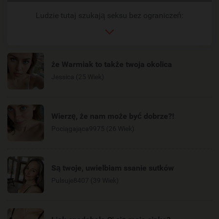
link
Ludzie tutaj szukają seksu bez ograniczeń:
że Warmiak to także twoja okolica
Jessica (25 Wiek)
Wierzę, że nam może być dobrze?!
Pociągająca9975 (26 Wiek)
Są twoje, uwielbiam ssanie sutków
Pulsuje8407 (39 Wiek)