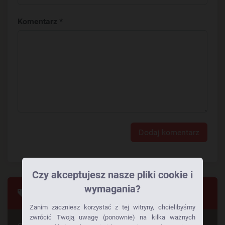
Komentarz *
Dodaj komentarz
Czy akceptujesz nasze pliki cookie i
wymagania?
Tagi
Zanim zaczniesz korzystać z tej witryny, chcielibyśmy
zwrócić Twoją uwagę (ponownie) na kilka ważnych