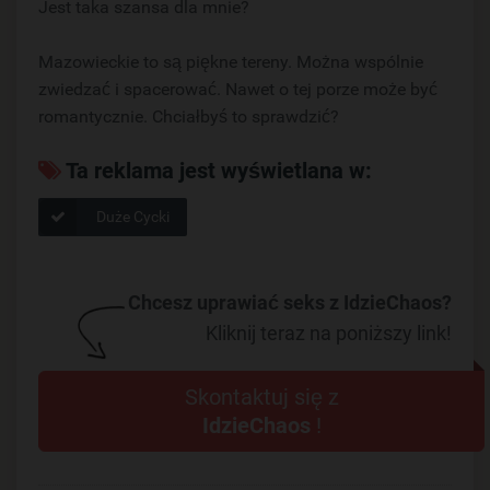
Jest taka szansa dla mnie?
Mazowieckie to są piękne tereny. Można wspólnie
zwiedzać i spacerować. Nawet o tej porze może być
romantycznie. Chciałbyś to sprawdzić?
Ta reklama jest wyświetlana w:
Duże Cycki
Chcesz uprawiać seks z IdzieChaos?
Kliknij teraz na poniższy link!
Skontaktuj się z
IdzieChaos
!