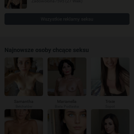
Zadowolona7595 (27 Wiek)
Wszystkie reklamy seksu
Najnowsze osoby chcące seksu
Samantha
Marianella
Trixie
Bełchatów
Biała Podlaska
Sopot