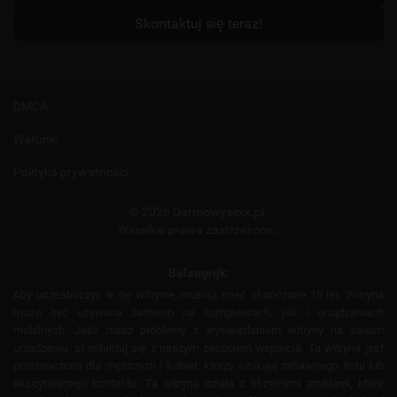
Skontaktuj się teraz!
DMCA
Warunki
Polityka prywatności
© 2026 Darmowysexx.pl.
Wszelkie prawa zastrzeżone..
Belangrijk:
Aby uczestniczyć w tej witrynie, musisz mieć ukończone 18 lat. Witryna
może być używana zarówno na komputerach, jak i urządzeniach
mobilnych. Jeśli masz problemy z wyświetlaniem witryny na swoim
urządzeniu, skontaktuj się z naszym zespołem wsparcia. Ta witryna jest
przeznaczona dla mężczyzn i kobiet, którzy szukają zabawnego flirtu lub
ekscytującego kontaktu. Ta witryna działa z fikcyjnymi profilami, które