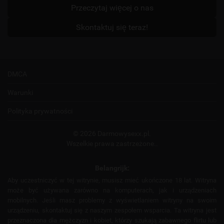
Przeczytaj więcej o nas
Skontaktuj się teraz!
DMCA
Warunki
Polityka prywatności
© 2026 Darmowysexx.pl.
Wszelkie prawa zastrzeżone..
Belangrijk:
Aby uczestniczyć w tej witrynie, musisz mieć ukończone 18 lat. Witryna
może być używana zarówno na komputerach, jak i urządzeniach
mobilnych. Jeśli masz problemy z wyświetlaniem witryny na swoim
urządzeniu, skontaktuj się z naszym zespołem wsparcia. Ta witryna jest
przeznaczona dla mężczyzn i kobiet, którzy szukają zabawnego flirtu lub