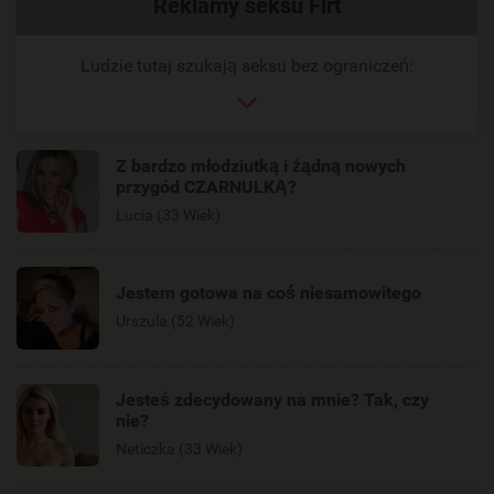
Powiązany
Reklamy seksu Flrt
link
Ludzie tutaj szukają seksu bez ograniczeń:
Z bardzo młodziutką i żądną nowych
przygód CZARNULKĄ?
Lucia (33 Wiek)
Jestem gotowa na coś niesamowitego
Urszula (52 Wiek)
Jesteś zdecydowany na mnie? Tak, czy
nie?
Neticzka (33 Wiek)