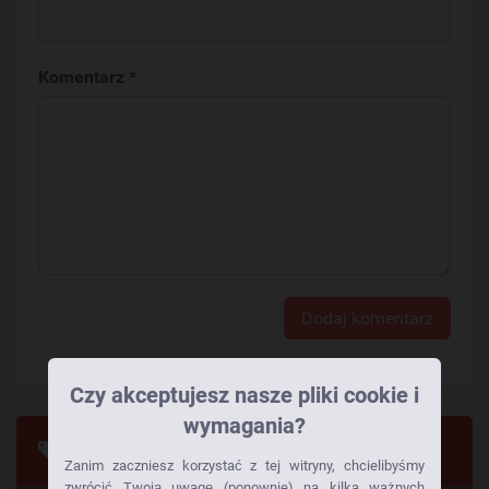
Komentarz *
Dodaj komentarz
Czy akceptujesz nasze pliki cookie i
wymagania?
Tagi
Zanim zaczniesz korzystać z tej witryny, chcielibyśmy
zwrócić Twoją uwagę (ponownie) na kilka ważnych