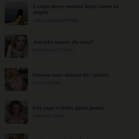
Z mojej strony możesz liczyć nawet na
striptiz
Lala_Uzyskuje (34 Wiek)
Jest taka szansa dla mnie?
IdzieChaos (27 Wiek)
Czasem mam słabsze dni i jestem
Fany (32 Wiek)
leżę naga w łóżku, gdziej jesteś,
Valerie (31 Wiek)