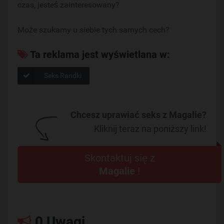
czas, jesteś zainteresowany?
Może szukamy u siebie tych samych cech?
Ta reklama jest wyświetlana w:
Seks Randki
Chcesz uprawiać seks z Magalie?
Kliknij teraz na poniższy link!
Skontaktuj się z
Magalie
!
0 Uwagi