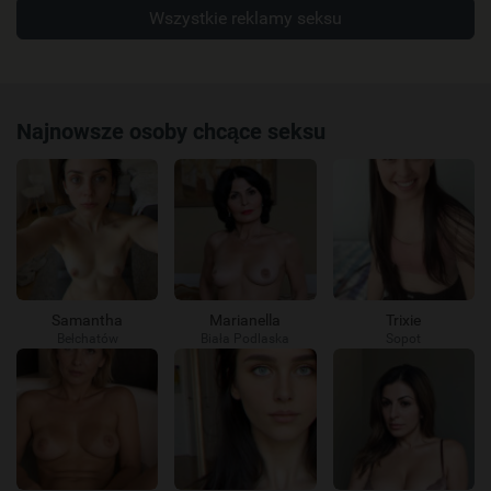
Wszystkie reklamy seksu
Najnowsze osoby chcące seksu
Samantha
Marianella
Trixie
Bełchatów
Biała Podlaska
Sopot