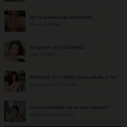
jak Ty zainteresuje się kobietą
Monica (34 Wiek)
bo spytam się TYLKO RAZ!
Lola (35 Wiek)
ROZKOSZ TU I TERAZ! Mam ochotę, a Ty?
Natarczywa9991 (41 Wiek)
Czy nie chciałbyś się ze mną zabawić?
MgłaGustowna (28 Wiek)