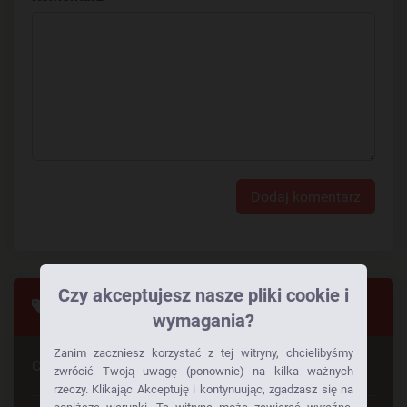
Dodaj komentarz
Czy akceptujesz nasze pliki cookie i
Tagi
wymagania?
Zanim zaczniesz korzystać z tej witryny, chcielibyśmy
Czy szuka Pan czegoś konkretnego
zwrócić Twoją uwagę (ponownie) na kilka ważnych
rzeczy. Klikając Akceptuję i kontynuując, zgadzasz się na