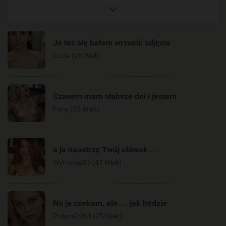
Ja też się bałam wrzucić zdjęcie
Lucia (26 Wiek)
Czasem mam słabsze dni i jestem
Fany (32 Wiek)
a ja naostrzę Twój ołówek…
Wytrwała85 (47 Wiek)
No ja czekam, ale.... jak będzie
Polana2061 (25 Wiek)