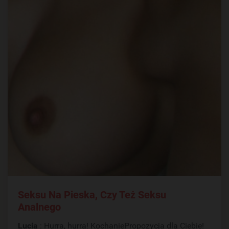
Seksu Na Pieska, Czy Też Seksu
Analnego
Lucia
: Hurra, hurra! KochaniePropozycja dla Ciebie!