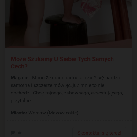
Może Szukamy U Siebie Tych Samych
Cech?
Magalie
: Mimo że mam partnera, czuję się bardzo
samotna i szczerze mówiąc, już mnie to nie
obchodzi. Chcę fajnego, zabawnego, ekscytującego,
przytulne...
Miasto:
Warsaw (Mazowieckie)
Skontaktuj się teraz!