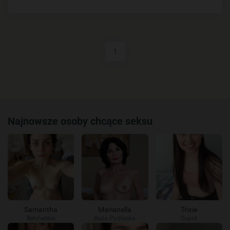
1
Najnowsze osoby chcące seksu
Samantha
Marianella
Trixie
Bełchatów
Biała Podlaska
Sopot