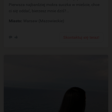
Pierwsza najbardziej mokra suczka w mieście, chce
ci się oddać, bierzesz mnie dziś?...
Miasto:
Warsaw (Mazowieckie)
Skontaktuj się teraz!