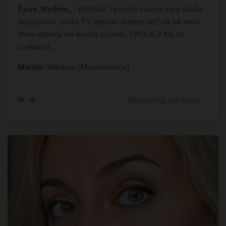
Żywa_Wydma_
: Widzisz, że moja ciasna cipa szuka
przyjaciela, może TY będzie chętny, co? Ja na serio
chce spermy na moich cycach, TWOJEJ! Na co
czekasz?...
Miasto:
Warsaw (Mazowieckie)
Skontaktuj się teraz!