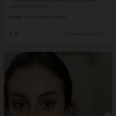
znajomości ze mną?...
Miasto:
Warsaw (Mazowieckie)
Skontaktuj się teraz!