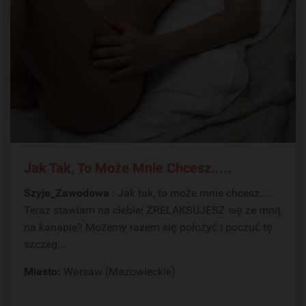
Jak Tak, To Może Mnie Chcesz.....
Szyje_Zawodowa
: Jak tak, to może mnie chcesz.....
Teraz stawiam na ciebie! ZRELAKSUJESZ się ze mną
na kanapie? Możemy razem się położyć i poczuć tę
szczeg...
Miasto:
Warsaw (Mazowieckie)