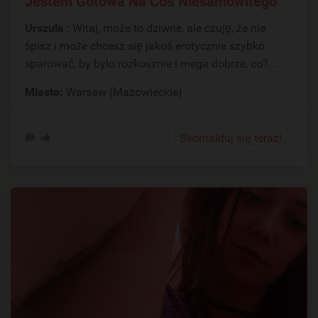
Jestem Gotowa Na Coś Niesamowitego
Urszula
: Witaj, może to dziwne, ale czuję, że nie
śpisz i może chcesz się jakoś erotycznie szybko
sparować, by było rozkosznie i mega dobrze, co?...
Miasto:
Warsaw (Mazowieckie)
Skontaktuj się teraz!