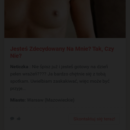
Jesteś Zdecydowany Na Mnie? Tak, Czy
Nie?
Neticzka
: Nie śpisz już i jesteś gotowy na dzień
pełen wrażeń???? Ja bardzo chętnie się z tobą
spotkam. Uwielbiam zaskakiwać, więc może być
przyje...
Miasto:
Warsaw (Mazowieckie)
Skontaktuj się teraz!