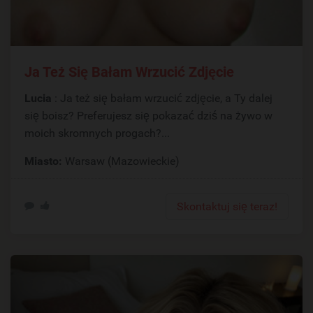
Ja Też Się Bałam Wrzucić Zdjęcie
Lucia
: Ja też się bałam wrzucić zdjęcie, a Ty dalej
się boisz? Preferujesz się pokazać dziś na żywo w
moich skromnych progach?...
Miasto:
Warsaw (Mazowieckie)
Skontaktuj się teraz!