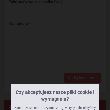
Telefon
(Wyświetlane tylko Tobie)
Komentarz *
Dodaj komentarz
Czy akceptujesz nasze pliki cookie i
wymagania?
Tagi
Zanim zaczniesz korzystać z tej witryny, chcielibyśmy