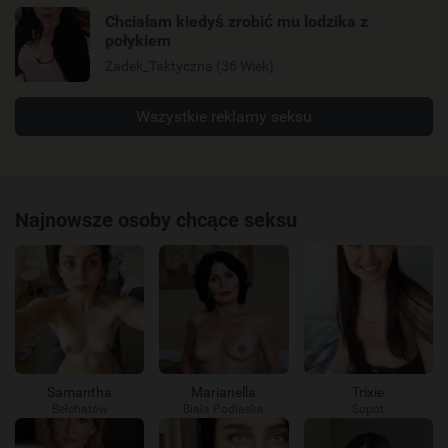
Chciałam kiedyś zrobić mu lodzika z
połykiem
Zadek_Taktyczna (36 Wiek)
Wszystkie reklamy seksu
Najnowsze osoby chcące seksu
Samantha
Marianella
Trixie
Bełchatów
Biała Podlaska
Sopot