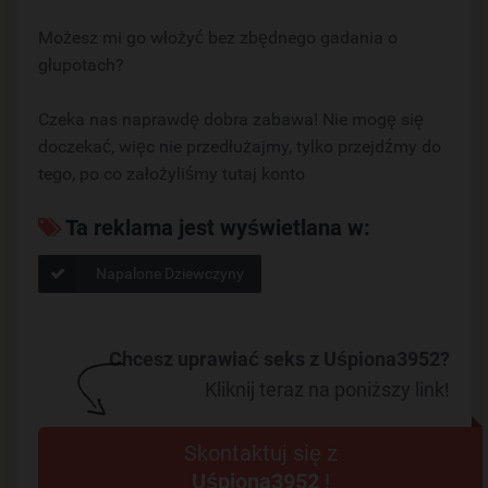
Możesz mi go włożyć bez zbędnego gadania o
głupotach?
Czeka nas naprawdę dobra zabawa! Nie mogę się
doczekać, więc nie przedłużajmy, tylko przejdźmy do
tego, po co założyliśmy tutaj konto
Ta reklama jest wyświetlana w:
Napalone Dziewczyny
Chcesz uprawiać seks z Uśpiona3952?
Kliknij teraz na poniższy link!
Skontaktuj się z
Uśpiona3952
!