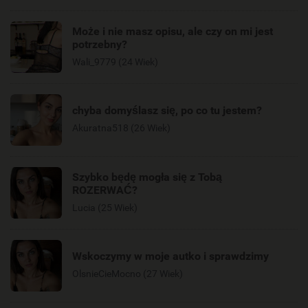
Może i nie masz opisu, ale czy on mi jest
potrzebny?
Wali_9779 (24 Wiek)
chyba domyślasz się, po co tu jestem?
Akuratna518 (26 Wiek)
Szybko będę mogła się z Tobą
ROZERWAĆ?
Lucia (25 Wiek)
Wskoczymy w moje autko i sprawdzimy
OlsnieCieMocno (27 Wiek)