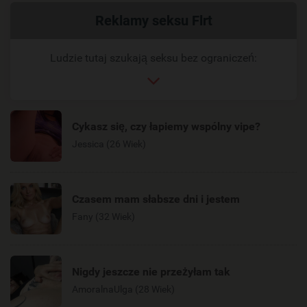
Powiązany
Reklamy seksu Flrt
link
Ludzie tutaj szukają seksu bez ograniczeń:
Cykasz się, czy łapiemy wspólny vipe?
Jessica (26 Wiek)
Czasem mam słabsze dni i jestem
Fany (32 Wiek)
Nigdy jeszcze nie przeżyłam tak
AmoralnaUlga (28 Wiek)