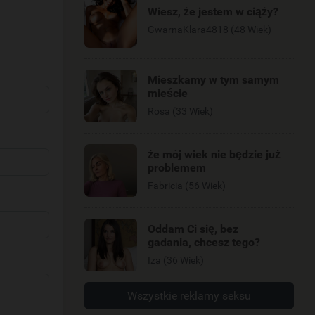
Wiesz, że jestem w ciąży?
GwarnaKlara4818 (48 Wiek)
Mieszkamy w tym samym
mieście
Rosa (33 Wiek)
że mój wiek nie będzie już
problemem
Fabricia (56 Wiek)
Oddam Ci się, bez
gadania, chcesz tego?
Iza (36 Wiek)
Wszystkie reklamy seksu