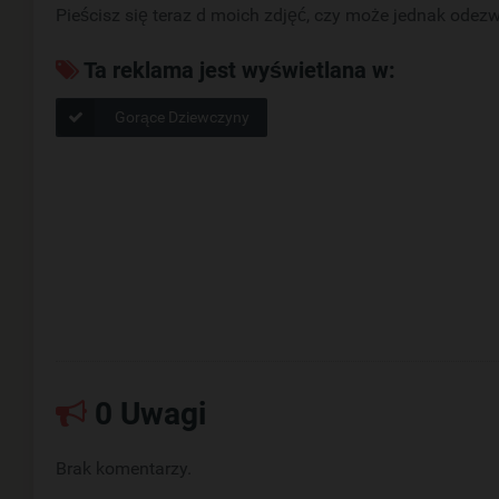
Pieścisz się teraz d moich zdjęć, czy może jednak odez
Ta reklama jest wyświetlana w:
Gorące Dziewczyny
0 Uwagi
Brak komentarzy.