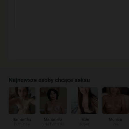
Najnowsze osoby chcące seksu
Samantha
Marianella
Trixie
Monica
Bełchatów
Biała Podlaska
Sopot
Piła