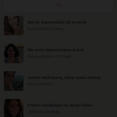
daj się doprowadzić do wrzenia
Studzi_8884 (44 Wiek)
Dla mnie najważniejsze jest to
WybitnaSłodkość (55 Wiek)
Jesteś mężczyzną, który szuka realnej
Elena (28 Wiek)
Potem usiadłabym na skraju łóżku
_Oddycha (34 Wiek)