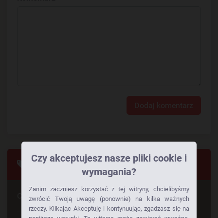
Dodaj komentarz
Czy akceptujesz nasze pliki cookie i
Tagi
wymagania?
Zanim zaczniesz korzystać z tej witryny, chcielibyśmy
Czy szuka Pan czegoś konkretnego
zwrócić Twoją uwagę (ponownie) na kilka ważnych
rzeczy. Klikając Akceptuję i kontynuując, zgadzasz się na