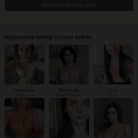
Wszystkie reklamy seksu
Najnowsze osoby chcące seksu
Samantha
Marianella
Trixie
Bełchatów
Biała Podlaska
Sopot