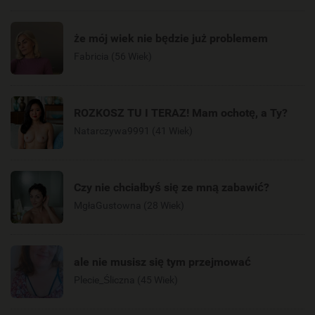
że mój wiek nie będzie już problemem
Fabricia (56 Wiek)
ROZKOSZ TU I TERAZ! Mam ochotę, a Ty?
Natarczywa9991 (41 Wiek)
Czy nie chciałbyś się ze mną zabawić?
MgłaGustowna (28 Wiek)
ale nie musisz się tym przejmować
Plecie_Śliczna (45 Wiek)