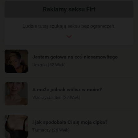
Powiązany
Reklamy seksu Flrt
link
Ludzie tutaj szukają seksu bez ograniczeń:
Jestem gotowa na coś niesamowitego
Urszula (52 Wiek)
A może jednak wolisz w moim?
Wzorzysta_Sen (27 Wiek)
I jak spodobała Ci się moja cipka?
Tłumaczy (26 Wiek)