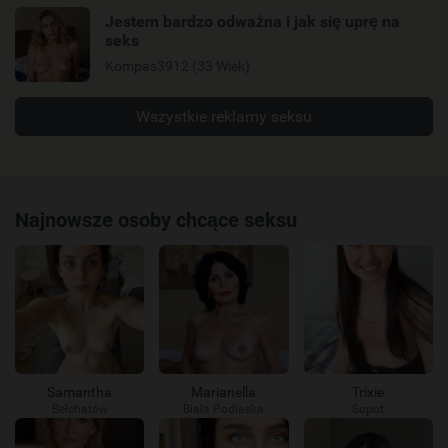
Jestem bardzo odważna i jak się uprę na
seks
Kompas3912 (33 Wiek)
Wszystkie reklamy seksu
Najnowsze osoby chcące seksu
Samantha
Marianella
Trixie
Bełchatów
Biała Podlaska
Sopot