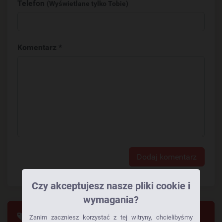
Telefon
(Wyświetlane tylko Tobie)
Komentarz *
Dodaj komentarz
Czy akceptujesz nasze pliki cookie i
wymagania?
Tagi
Zanim zaczniesz korzystać z tej witryny, chcielibyśmy