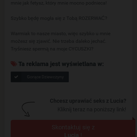
mnie jak fetysz, który mnie mocno podnieca!
Szybko będę mogła się z Tobą ROZERWAĆ?
Warmiak to nasze miasto, więc szybko u mnie
możesz się zjawić. Nie trzeba daleko jechać.
Tryśniesz spermą na moje CYCUSZKI?
Ta reklama jest wyświetlana w:
Gorące Dziewczyny
Chcesz uprawiać seks z Lucia?
Kliknij teraz na poniższy link!
Skontaktuj się z
Lucia
!