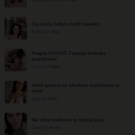
Czy może żebyś zrobił minetkę
Eryka (27 Wiek)
Pragnę PIEŚCIĆ Twojego kutaska
języczkiem!
Lucia (27 Wiek)
esteś gotowy na odrobinę szaleństwa ze
mną?
Inga (43 Wiek)
Nie chcę wydawać tu więcej kasy
Trixie (27 Wiek)