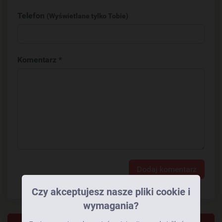
Telefon
(Wyświetlane tylko Tobie)
Komentarz *
Dodaj komentarz
Czy akceptujesz nasze pliki cookie i
wymagania?