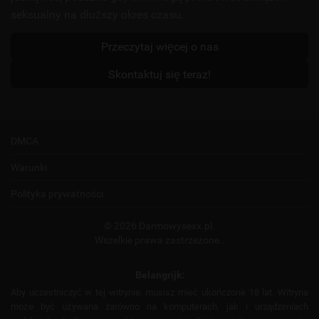
seksualny na dłuższy okres czasu.
Przeczytaj więcej o nas
Skontaktuj się teraz!
DMCA
Warunki
Polityka prywatności
© 2026 Darmowysexx.pl.
Wszelkie prawa zastrzeżone..
Belangrijk:
Aby uczestniczyć w tej witrynie, musisz mieć ukończone 18 lat. Witryna
może być używana zarówno na komputerach, jak i urządzeniach