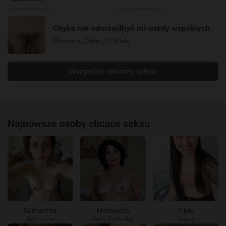
Chyba nie odmówiłbyś mi wtedy wspólnych
Skromna_Dalia (31 Wiek)
Wszystkie reklamy seksu
Najnowsze osoby chcące seksu
Samantha
Marianella
Trixie
Bełchatów
Biała Podlaska
Sopot