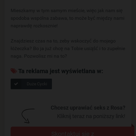
Mieszkamy w tym samym mieście, więc jak nam się
spodoba wspólna zabawa, to może być między nami
naprawdę rozkosznie!
Znajdziesz czas na to, zeby wskoczyć do mojego
łóżeczka? Bo ja już chcę na Tobie usiąść i to zupełnie
naga. Pozwolisz mi na to?
Ta reklama jest wyświetlana w:
Duże Cycki
Chcesz uprawiać seks z Rosa?
Kliknij teraz na poniższy link!
Skontaktuj się z