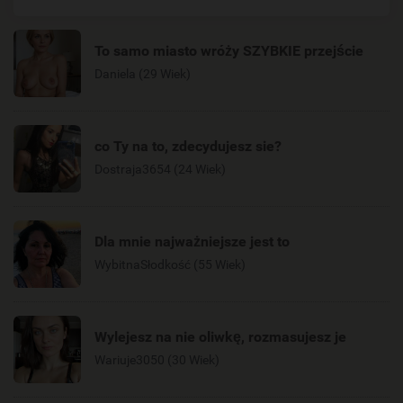
To samo miasto wróży SZYBKIE przejście
Daniela (29 Wiek)
co Ty na to, zdecydujesz sie?
Dostraja3654 (24 Wiek)
Dla mnie najważniejsze jest to
WybitnaSłodkość (55 Wiek)
Wylejesz na nie oliwkę, rozmasujesz je
Wariuje3050 (30 Wiek)