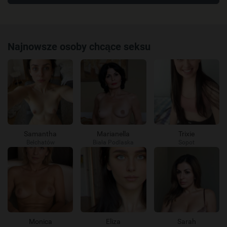
Najnowsze osoby chcące seksu
Samantha
Marianella
Trixie
Bełchatów
Biała Podlaska
Sopot
Monica
Eliza
Sarah