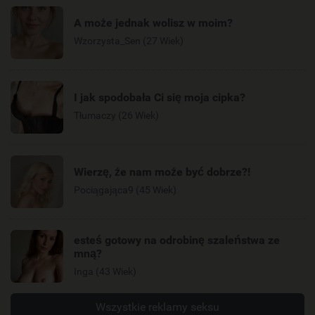
A może jednak wolisz w moim?
Wzorzysta_Sen (27 Wiek)
I jak spodobała Ci się moja cipka?
Tłumaczy (26 Wiek)
Wierzę, że nam może być dobrze?!
Pociągająca9 (45 Wiek)
esteś gotowy na odrobinę szaleństwa ze
mną?
Inga (43 Wiek)
Wszystkie reklamy seksu