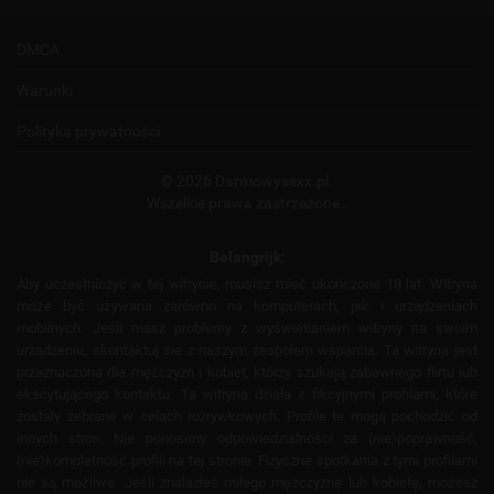
DMCA
Warunki
Polityka prywatności
© 2026 Darmowysexx.pl.
Wszelkie prawa zastrzeżone..
Belangrijk:
Aby uczestniczyć w tej witrynie, musisz mieć ukończone 18 lat. Witryna
może być używana zarówno na komputerach, jak i urządzeniach
mobilnych. Jeśli masz problemy z wyświetlaniem witryny na swoim
urządzeniu, skontaktuj się z naszym zespołem wsparcia. Ta witryna jest
przeznaczona dla mężczyzn i kobiet, którzy szukają zabawnego flirtu lub
ekscytującego kontaktu. Ta witryna działa z fikcyjnymi profilami, które
zostały zebrane w celach rozrywkowych. Profile te mogą pochodzić od
innych stron. Nie ponosimy odpowiedzialności za (nie)poprawność,
(nie)kompletność profili na tej stronie. Fizyczne spotkania z tymi profilami
nie są możliwe. Jeśli znalazłeś miłego mężczyznę lub kobietę, możesz