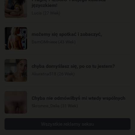
języczkiem!
Lucia (27 Wiek)
możemy się spotkać i zobaczyć,
DamCiMnieee (43 Wiek)
chyba domyślasz się, po co tu jestem?
Akuratna518 (26 Wiek)
Chyba nie odmówiłbyś mi wtedy wspólnych
Skromna_Dalia (31 Wiek)
Wszystkie reklamy seksu