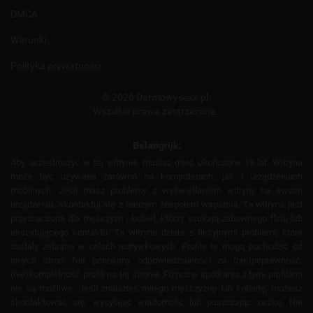
DMCA
Warunki
Polityka prywatności
© 2026 Darmowysexx.pl.
Wszelkie prawa zastrzeżone..
Belangrijk:
Aby uczestniczyć w tej witrynie, musisz mieć ukończone 18 lat. Witryna
może być używana zarówno na komputerach, jak i urządzeniach
mobilnych. Jeśli masz problemy z wyświetlaniem witryny na swoim
urządzeniu, skontaktuj się z naszym zespołem wsparcia. Ta witryna jest
przeznaczona dla mężczyzn i kobiet, którzy szukają zabawnego flirtu lub
ekscytującego kontaktu. Ta witryna działa z fikcyjnymi profilami, które
zostały zebrane w celach rozrywkowych. Profile te mogą pochodzić od
innych stron. Nie ponosimy odpowiedzialności za (nie)poprawność,
(nie)kompletność profili na tej stronie. Fizyczne spotkania z tymi profilami
nie są możliwe. Jeśli znalazłeś miłego mężczyznę lub kobietę, możesz
skontaktować się, wysyłając wiadomość lub puszczając oczko. Nie