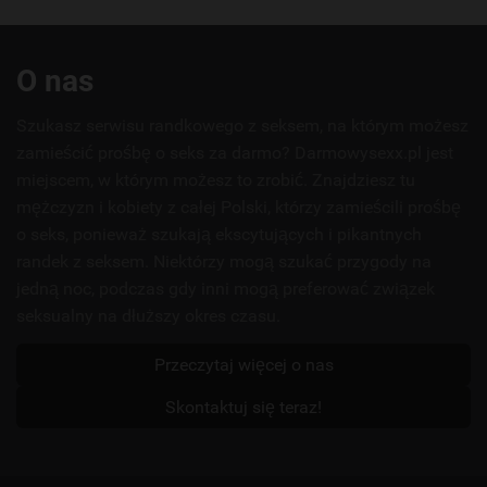
Przydatne
O nas
linki
Szukasz serwisu randkowego z seksem, na którym możesz
zamieścić prośbę o seks za darmo? Darmowysexx.pl jest
miejscem, w którym możesz to zrobić. Znajdziesz tu
mężczyzn i kobiety z całej Polski, którzy zamieścili prośbę
o seks, ponieważ szukają ekscytujących i pikantnych
randek z seksem. Niektórzy mogą szukać przygody na
jedną noc, podczas gdy inni mogą preferować związek
seksualny na dłuższy okres czasu.
Przeczytaj więcej o nas
Skontaktuj się teraz!