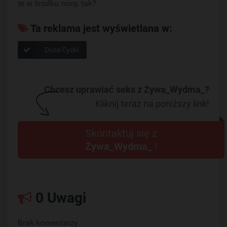
te w środku nocy, tak?
Ta reklama jest wyświetlana w:
Duże Cycki
Chcesz uprawiać seks z Żywa_Wydma_?
Kliknij teraz na poniższy link!
Skontaktuj się z
Żywa_Wydma_
!
0 Uwagi
Brak komentarzy.