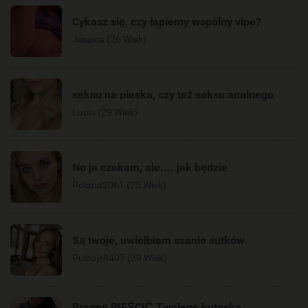
Cykasz się, czy łapiemy wspólny vipe?
Jessica (26 Wiek)
seksu na pieska, czy też seksu analnego
Lucia (29 Wiek)
No ja czekam, ale.... jak będzie
Polana2061 (25 Wiek)
Są twoje, uwielbiam ssanie sutków
Pulsuje8407 (39 Wiek)
Pragnę PIEŚCIĆ Twojego kutaska