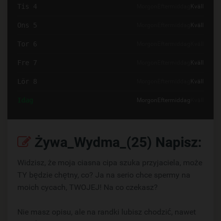
Tis 4
Morgon
Eftermiddag
Kväll
Ons 5
Morgon
Eftermiddag
Kväll
Tor 6
Morgon
Eftermiddag
Kväll
Fre 7
Morgon
Eftermiddag
Kväll
Lör 8
Morgon
Eftermiddag
Kväll
Idag
Morgon
Eftermiddag
Kväll
Żywa_Wydma_(25) Napisz:
Widzisz, że moja ciasna cipa szuka przyjaciela, może
TY będzie chętny, co? Ja na serio chce spermy na
moich cycach, TWOJEJ! Na co czekasz?
Nie masz opisu, ale na randki lubisz chodzić, nawet