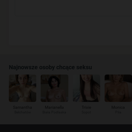
Najnowsze osoby chcące seksu
Samantha
Marianella
Trixie
Monica
Bełchatów
Biała Podlaska
Sopot
Piła