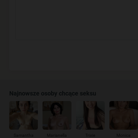
Najnowsze osoby chcące seksu
Samantha
Marianella
Trixie
Monica