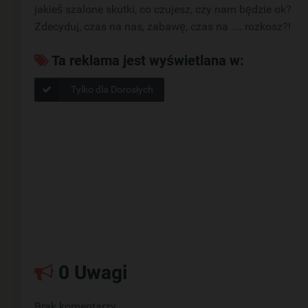
jakieś szalone skutki, co czujesz, czy nam będzie ok?
Zdecyduj, czas na nas, zabawę, czas na .... rozkosz?!
Ta reklama jest wyświetlana w:
Tylko dla Dorosłych
0 Uwagi
Brak komentarzy.