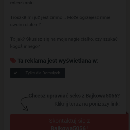
mieszkaniu...
Troszkę mi już jest zimno... Może ogrzejesz mnie
swoim ciałem?
To jak? Skusisz się na moje nagie ciałko, czy szukać
kogoś innego?
Ta reklama jest wyświetlana w:
Tylko dla Dorosłych
Chcesz uprawiać seks z Bajkowa5056?
Kliknij teraz na poniższy link!
Skontaktuj się z
Bajkowa5056
!