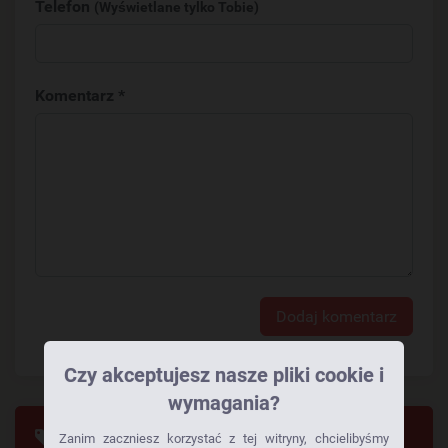
Telefon
(Wyświetlane tylko Tobie)
Komentarz *
Dodaj komentarz
Czy akceptujesz nasze pliki cookie i
wymagania?
Tagi
Zanim zaczniesz korzystać z tej witryny, chcielibyśmy